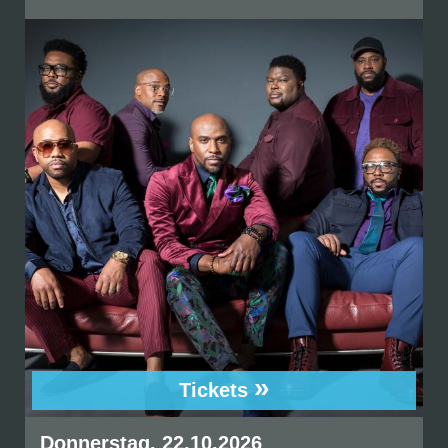
»
Tickets
Donnerstag, 22.10.2026