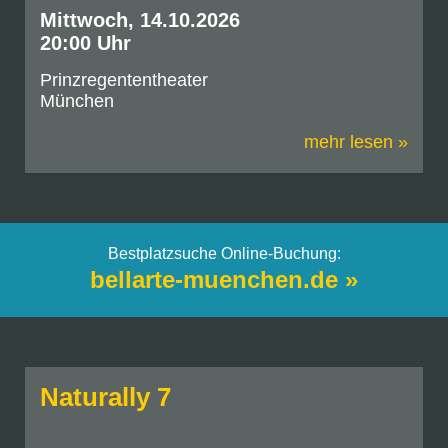
Mittwoch, 14.10.2026
20:00 Uhr
Prinzregententheater
München
mehr lesen »
Bestplatzsuche Online-Buchung:
bellarte-muenchen.de »
Naturally 7