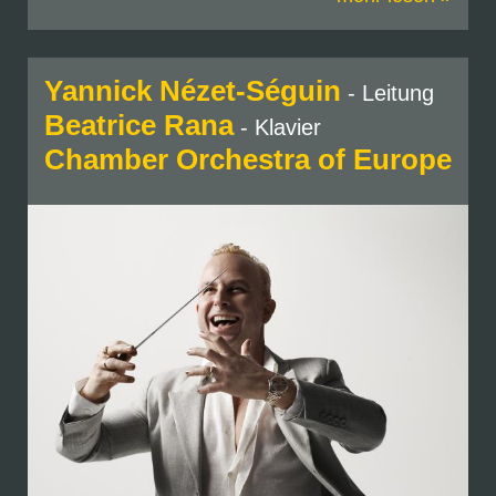
Yannick Nézet-Séguin
- Leitung
Beatrice Rana
- Klavier
Chamber Orchestra of Europe