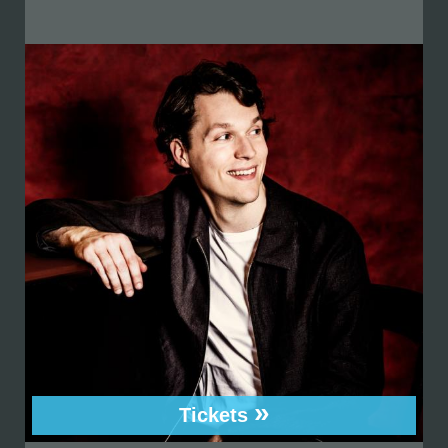
»
Tickets