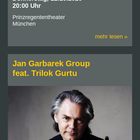
20:00 Uhr
Prinzregententheater
München
mehr lesen »
Jan Garbarek Group
feat. Trilok Gurtu