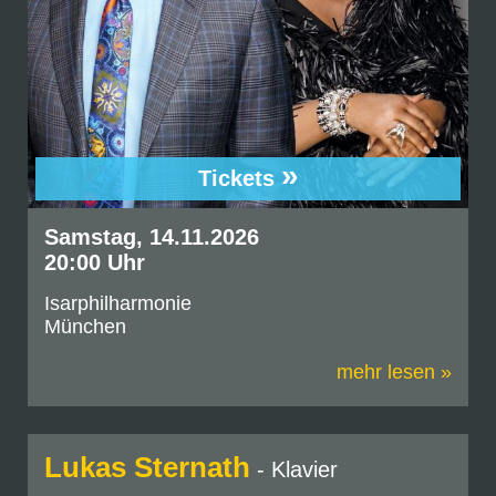
»
Tickets
Samstag, 14.11.2026
20:00 Uhr
Isarphilharmonie
München
mehr lesen »
Lukas Sternath
- Klavier