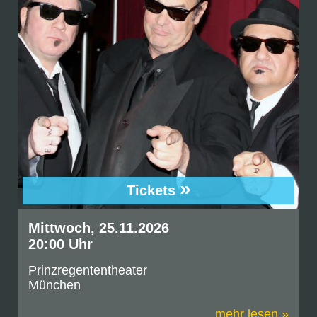
»
Tickets
Mittwoch, 25.11.2026
20:00 Uhr
Prinzregententheater
München
mehr lesen »