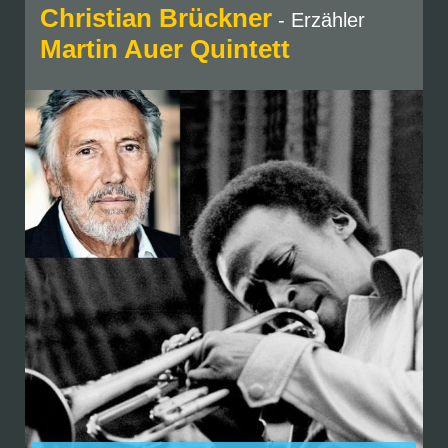
Christian Brückner
- Erzähler
Martin Auer Quintett