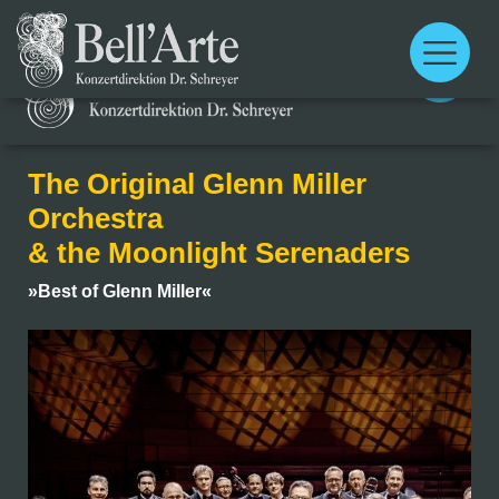
Main
menu
Main
menu
The Original Glenn Miller
Orchestra
& the Moonlight Serenaders
»Best of Glenn Miller«