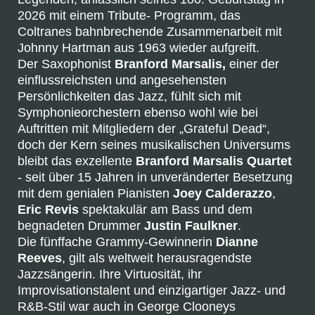
2026 mit einem Tribute- Programm, das
Coltranes bahnbrechende Zusammenarbeit mit
Johnny Hartman aus 1963 wieder aufgreift.
Der Saxophonist
Branford Marsalis,
einer der
einflussreichsten und angesehensten
Persönlichkeiten das Jazz, fühlt sich mit
Symphonieorchestern ebenso wohl wie bei
Auftritten mit Mitgliedern der „Grateful Dead“,
doch der Kern seines musikalischen Universums
bleibt das exzellente
Branford Marsalis Quartet
- seit über 15 Jahren in unveränderter Besetzung
mit dem genialen Pianisten
Joey Calderazzo
,
Eric Revis
spektakulär am Bass und dem
begnadeten Drummer
Justin Faulkner
.
Die fünffache Grammy-Gewinnerin
Dianne
Reeves
, gilt als weltweit herausragendste
Jazzsängerin. Ihre Virtuosität, ihr
Improvisationstalent und einzigartiger Jazz- und
R&B-Stil war auch in George Clooneys