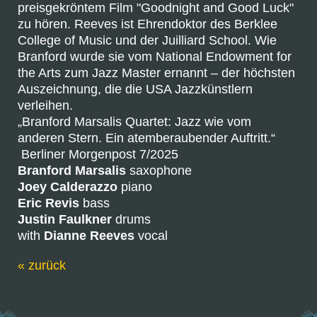
preisgekröntem Film "Goodnight and Good Luck"
zu hören. Reeves ist Ehrendoktor des Berklee
College of Music und der Juilliard School. Wie
Branford wurde sie vom National Endowment for
the Arts zum Jazz Master ernannt – der höchsten
Auszeichnung, die die USA Jazzkünstlern
verleihen.
„Branford Marsalis Quartet: Jazz wie vom
anderen Stern. Ein atemberaubender Auftritt.“
Berliner Morgenpost 7/2025
Branford Marsalis
saxophone
Joey Calderazzo
piano
Eric Revis
bass
Justin Faulkner
drums
with
Dianne Reeves
vocal
« zurück