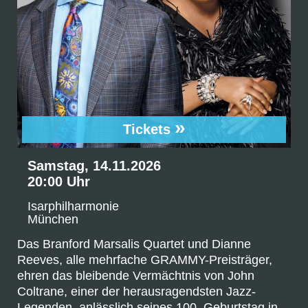
»
Tickets
Samstag, 14.11.2026
20:00 Uhr
Isarphilharmonie
München
Das Branford Marsalis Quartet und Dianne
Reeves, alle mehrfache GRAMMY-Preisträger,
ehren das bleibende Vermächtnis von John
Coltrane, einer der herausragendsten Jazz-
Legenden, anlässlich seines 100. Geburtstag in